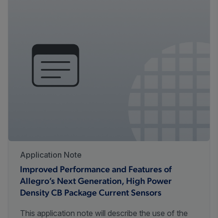
Application Note
Improved Performance and Features of
Allegro’s Next Generation, High Power
Density CB Package Current Sensors
This application note will describe the use of the