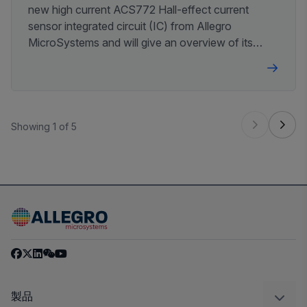
new high current ACS772 Hall-effect current
sensor integrated circuit (IC) from Allegro
MicroSystems and will give an overview of its
features and improvements from previous Allegro
high-current sensors.
Showing 1 of 5
製品