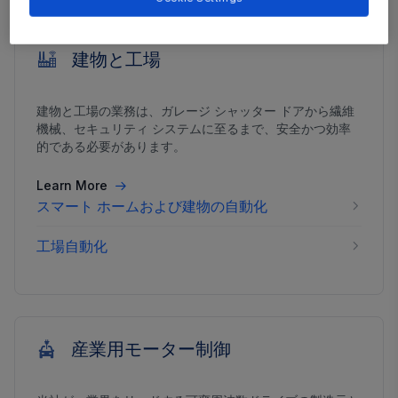
建物と工場
建物と工場の業務は、ガレージ シャッター ドアから繊維
機械、セキュリティ システムに至るまで、安全かつ効率
的である必要があります。
Learn More
スマート ホームおよび建物の自動化
工場自動化
産業用モーター制御