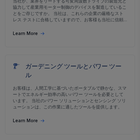
当社が、業界をリードする可変周波数ドライブの製造元と
協力して産業用モーター制御のデバイスを製造しているこ
とをご存じですか。 当社は、これらの企業の厳格なスト
レス テストに合格していますので、お客様も当社に信頼
を置いていただけます。
Learn More
ガーデニング ツールとパワー ツー
ル
お客様は、人間工学に基づいたポータブルで静かな、スマ
ートでエネルギー効率の高いパワー ツールを必要として
います。 当社のパワー ソリューションとセンシング ソリ
ューションは、この作業に適したツールを提供します。
Learn More