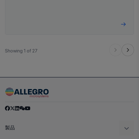
Showing 1 of 27
製品