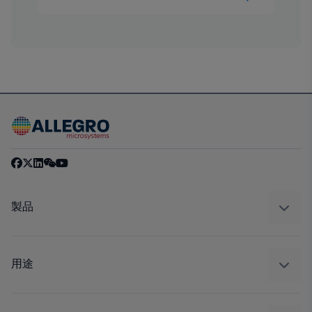
製品
センサー
レギュレート
用途
ドライブ
自動車