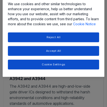
We use cookies and other similar technologies to
enhance your experience, help us better understand
how you use our website, assist with our marketing
efforts, and to provide content from third parties. To learn
more about the cookies we use, see our
Cookie Notice
Reject All
Accept All
Cookie Settings
A3942 and A3944
The A3942 and A3944 are high-and-low-side
gate driver ICs designed to withstand the harsh
environmental conditions and high-reliability
standards of automotive applications.