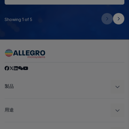
Showing 1 of 5
製品
センサー
レギュレート
用途
ドライブ
自動車