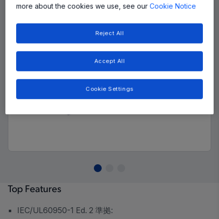
more about the cookies we use, see our
Cookie Notice
Reject All
Accept All
Cookie Settings
Top Features
IEC/UL60950-1 Ed. 2 準拠
: