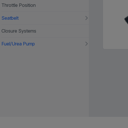
Throttle Position
Seatbelt
Closure Systems
Fuel/Urea Pump