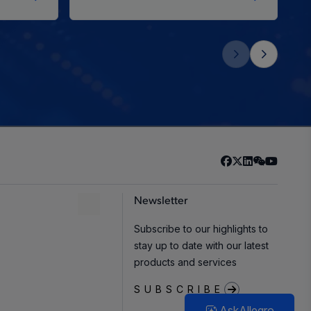
Newsletter
Subscribe to our highlights to
stay up to date with our latest
products and services
SUBSCRIBE
AskAllegro