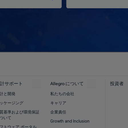
計サポート
Allegro について
投資者
計と開発
私たちの会社
ッケージング
キャリア
質基準および環境保証
企業責任
ついて
Growth and Inclusion
フトウェア ポータル