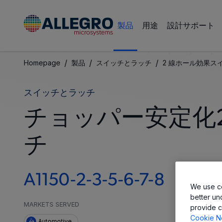
製品
用途
設計サポート
/
/
/
Homepage
製品
スイッチとラッチ
2 線ホール効果ス
スイッチとラッチ
チョッパー安定化
チ
A1150-2-3-5-6-7-8
We use co
better un
MARKETS SERVED
provide c
Cookie N
Automotive