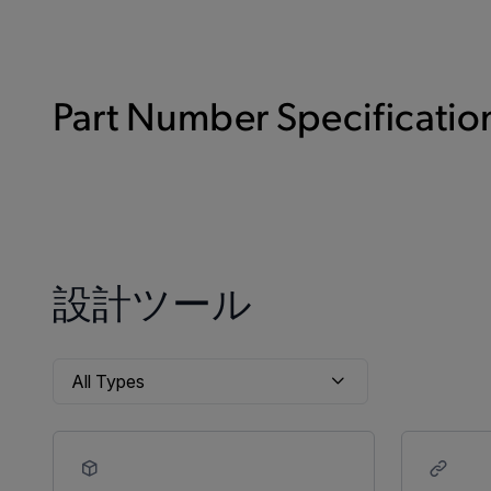
Part Number Specification
設計ツール