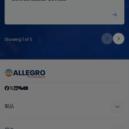
Showing 1 of 5
製品
センサー
レギュレート