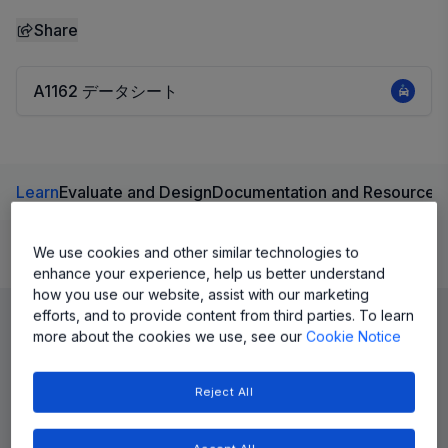
Share
A1162 データシート
Learn
Evaluate and Design
Documentation and Resources
We use cookies and other similar technologies to
Product Details
enhance your experience, help us better understand
how you use our website, assist with our marketing
efforts, and to provide content from third parties. To learn
more about the cookies we use, see our
Cookie Notice
Reject All