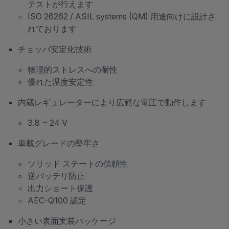
テストが行えます
ISO 26262 / ASIL systems (QM) 用途向けに設計さ
れております
チョッパ安定化技術
物理的ストレスへの耐性
優れた温度安定性
内蔵レギュレーターにより広範な電圧で動作します
3.8 ~ 24 V
車載グレードの堅牢さ
ソリッド ステートの信頼性
逆バッテリ防止
出力ショート保護
AEC-Q100 認定
小さい表面実装パッケージ