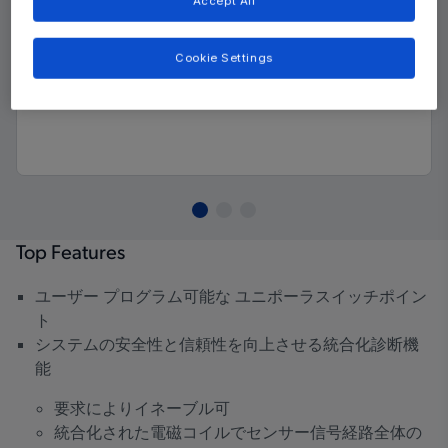
Accept All
Cookie Settings
Top Features
ユーザー プログラム可能な ユニポーラスイッチポイン
ト
システムの安全性と信頼性を向上させる統合化診断機
能
要求によりイネーブル可
統合化された電磁コイルでセンサー信号経路全体の