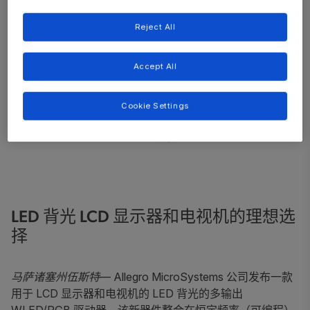
Reject All
Accept All
Cookie Settings
LED 背光 LCD 显示器和电视机的理想选
择
马萨诸塞州伍斯特
— Allegro MicroSystems 公司发布一款
用于 LCD 显示器和电视机的 LED 背光的多输出