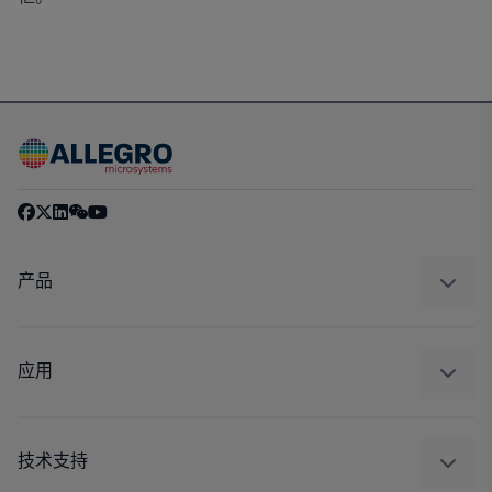
产品
感应
调节
应用
驱动器
汽车
工业
技术支持
消费品