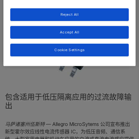
Reject All
Accept All
Cookie Settings
包含适用于低压隔离应用的过流故障输
出
马萨诸塞州伍斯特
— Allegro MicroSytems 公司宣布推出
新型霍尔效应线性电流传感器 IC，为低压音频、通信系