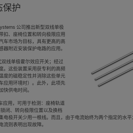
态保护
croSystems 公司推出新型双线单极
带扣、座椅位置和转向极限应用
汽车市场为目标，具有更高的高
感器附近安装保护电路的应用。
代双线单极霍尔效应开关；经过
度。这些装置采用获专利的高频
温度的磁稳定性并消除这些单元
车应用环境时）。此外，此项先
加快供电时间。
各种汽车应用，可用于检测：座椅轨道
箱锁闭、转向极限位置以及换档
集电极开关少用一根线。而且，由于电流始终为两个指定的水平
电流则表明出现故障。