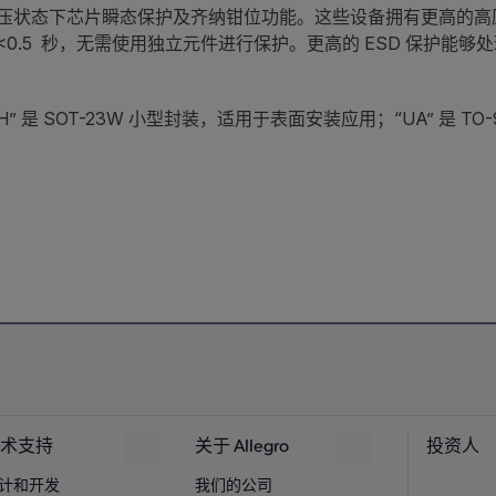
状态下芯片瞬态保护及齐纳钳位功能。这些设备拥有更高的高压瞬态保
<0.5 秒，无需使用独立元件进行保护。更高的 ESD 保护能够处理 8
 是 SOT-23W 小型封装，适用于表面安装应用；“UA” 是 T
术支持
关于 Allegro
投资人
计和开发
我们的公司