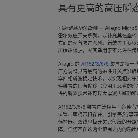
具有更高的高压瞬
马萨诸塞州伍斯特
— Allegro Mi
霍尔效应开关系列，以补充其在座椅
方面的现有装置系列。新装置主要以
压瞬态保护，尤其适用于不允许在传
Allegro 的
A1152/3/5/6
装置是新一
厂方调整具有最高的磁性开关点准确
率四相斩波稳定技术，以实现相对于
件装置的固有偏移（应用于恶劣的汽
进的斩波技术还可以大幅减少跳动和
A1152/3/5/6 装置广泛应用于
位置、座椅带扣存在、引擎盖/行李
选择器。双线单极开关比传统的开路
障。任何不在这两个范围之内的输出