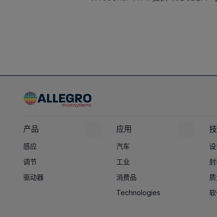
产品
应用
技
感应
汽车
设
调节
工业
封
驱动器
消费品
质
Technologies
软