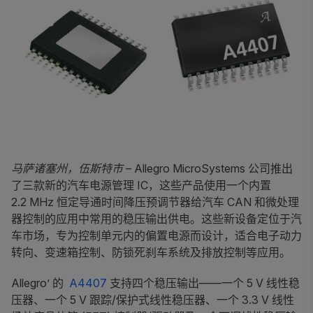
马萨诸塞州，伍斯特市
– Allegro MicroSystems 公司推出
了三款新的汽车电源管理 IC，这些产品使用一个内置
2.2 MHz 恒定导通时间降压预调节器给汽车 CAN 和微处理
器控制的应用中常用的稳压输出供电。这些新设备定位于汽
车市场，专为控制单元内的偏置电源而设计，适合电子动力
转向、变速箱控制、防锁死刹车系统及排放控制等应用。
Allegro’ 的
A4407
支持四个稳压输出——一个 5 V 线性稳
压器、一个 5 V 跟踪/保护式线性稳压器、一个 3.3 V 线性