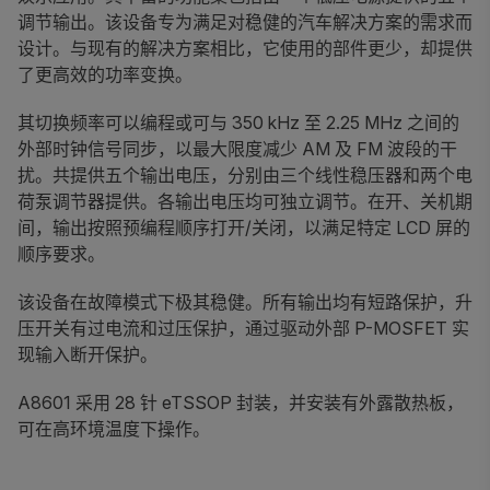
调节输出。该设备专为满足对稳健的汽车解决方案的需求而
设计。与现有的解决方案相比，它使用的部件更少，却提供
了更高效的功率变换。
其切换频率可以编程或可与 350 kHz 至 2.25 MHz 之间的
外部时钟信号同步，以最大限度减少 AM 及 FM 波段的干
扰。共提供五个输出电压，分别由三个线性稳压器和两个电
荷泵调节器提供。各输出电压均可独立调节。在开、关机期
间，输出按照预编程顺序打开/关闭，以满足特定 LCD 屏的
顺序要求。
该设备在故障模式下极其稳健。所有输出均有短路保护，升
压开关有过电流和过压保护，通过驱动外部 P-MOSFET 实
现输入断开保护。
A8601 采用 28 针 eTSSOP 封装，并安装有外露散热板，
可在高环境温度下操作。