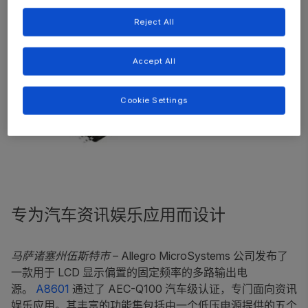
Reject All
Accept All
Cookie Settings
专为汽车资讯娱乐应用而设计
马萨诸塞州伍斯特市
– Allegro MicroSystems 公司发布了
一款用于 LCD 显示偏置的固定频率的多路输出电
源。
A8601
通过了 AEC-Q100 汽车级认证，专门面向资讯
娱乐应用。其丰富的功能集包括由一个低压电源提供的五个