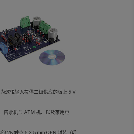
为逻辑输入提供二级供应的板上 5 V
售票机与 ATM 机、以及家用电
 触点 5 × 5 mm QFN 封装（后