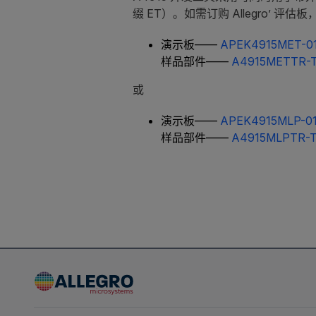
缀 ET）。如需订购 Allegro’ 评估板，
演示板——
APEK4915MET-0
样品部件——
A4915METTR-
或
演示板——
APEK4915MLP-01
样品部件——
A4915MLPTR-