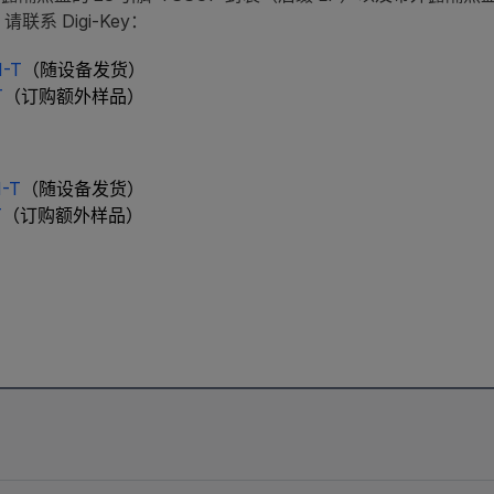
请联系 Digi-Key：
1-T
（随设备发货）
T
（订购额外样品）
-T
（随设备发货）
T
（订购额外样品）