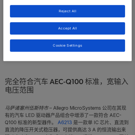
Reject All
Accept All
Cookie Settings
完全符合汽车 AEC-Q100 标准，宽输入
电压范围
马萨诸塞州伍斯特市
– Allegro MicroSystems 公司在其现
有的汽车 LED 驱动器产品组合中增添了一款符合 AEC-
Q100 标准的新型器件。
A6213
是一款单 IC 芯片、直流到
直流的降压开关式稳压器，可提供高达 3 A 的恒流输出来