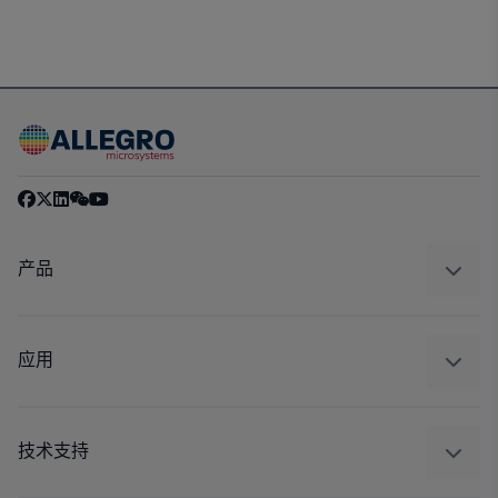
产品
感应
调节
应用
驱动器
汽车
工业
技术支持
消费品