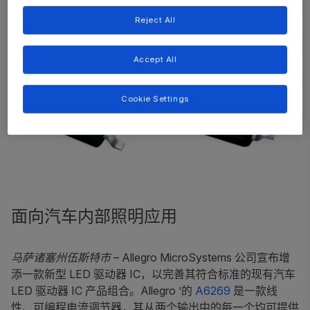
Reject All
Accept All
Cookie Settings
面向汽车内部照明应用
马萨诸塞州伍斯特市
– Allegro MicroSystems 公司宣布增
添一款新型 LED 驱动器 IC，以完善其符合标准的现有汽车
LED 驱动器 IC 产品组合。Allegro ’的
A6269
是一款线
性、可编程电流调节器，其从两个输出中的每一个均可提供