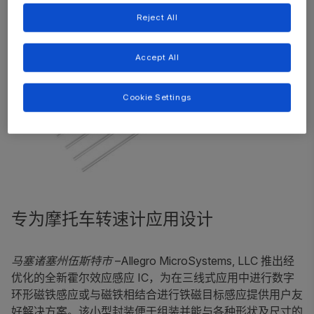
Reject All
Accept All
Cookie Settings
专为摩托车转速计应用设计
马塞诸塞州伍斯特市
–Allegro MicroSystems, LLC 推出经
优化的全新霍尔效应感应 IC，为在三线式应用中进行数字
环形磁铁感应或与磁铁相结合进行铁磁目标感应提供用户友
好解决方案。该小型封装便于组装并能与各种形状及尺寸的