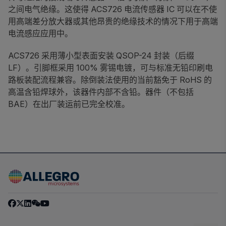
之间电气绝缘。这使得 ACS726 电流传感器 IC 可以在不使
用高端差分放大器或其他昂贵的绝缘技术的情况下用于高端
电流感应应用中。
ACS726 采用薄小型表面安装 QSOP-24 封装（后缀
LF）。引脚框采用 100% 雾锡电镀，可与标准无铅印刷电
路板装配流程兼容。除倒装法使用的当前豁免于 RoHS 的
高温含铅焊球外，该器件内部不含铅。器件（不包括
BAE）在出厂装运前已完全校准。