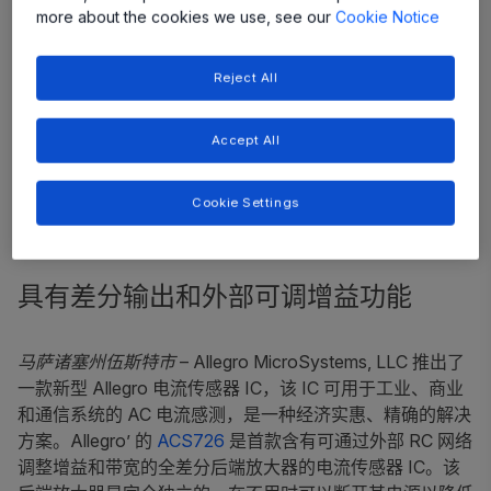
more about the cookies we use, see our
Cookie Notice
Reject All
Accept All
Cookie Settings
具有差分输出和外部可调增益功能
马萨诸塞州伍斯特市
– Allegro MicroSystems, LLC 推出了
一款新型 Allegro 电流传感器 IC，该 IC 可用于工业、商业
和通信系统的 AC 电流感测，是一种经济实惠、精确的解决
方案。Allegro’ 的
ACS726
是首款含有可通过外部 RC 网络
调整增益和带宽的全差分后端放大器的电流传感器 IC。该