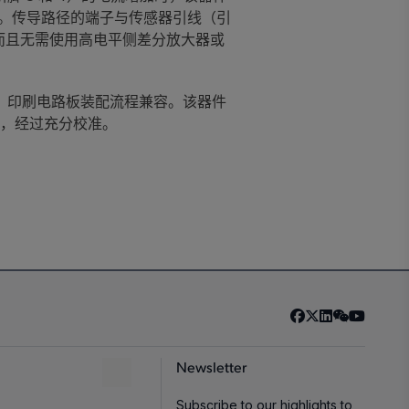
耗。传导路径的端子与传感器引线（引
器，而且无需使用高电平侧差分放大器或
Pb）印刷电路板装配流程兼容。该器件
前，经过充分校准。
Newsletter
Subscribe to our highlights to