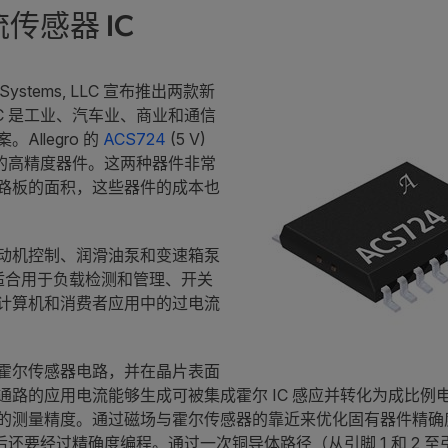
传感器 IC
croSystems, LLC 宣布推出两款新
IC 是工业、汽车业、商业和通信
llegro 的
ACS724
(5 V)
封装的高精度器件。这两种器件非常
路板的面积，这些器件的成本也
动机控制、润滑油泵和变速箱泵
常适合用于负载检测和管理、开关
计算机和消费者应用中的过电流
霍尔传感器电路，并在晶片表面
通路的应用电流能够生成可被集成霍尔 IC 感应并转化为成比例
测量精度。通过磁场与霍尔传感器的靠近来优化固有器件精确度。
装后还要经过精确度编程。通过一次铜导体路径（从引脚 1 和 2 至