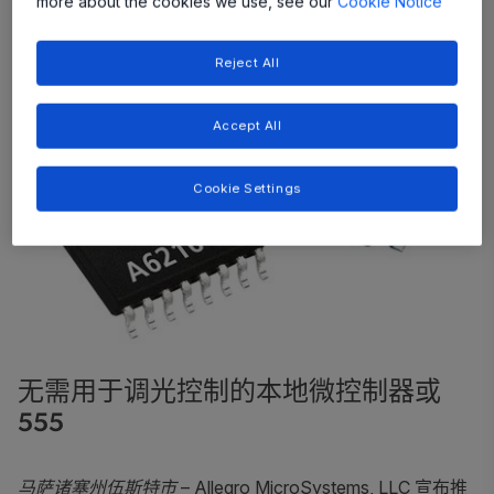
more about the cookies we use, see our
Cookie Notice
Reject All
Accept All
Cookie Settings
无需用于调光控制的本地微控制器或
555
马萨诸塞州伍斯特市
– Allegro MicroSystems, LLC 宣布推