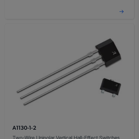
A1130-1-2
Two-Wire Unipolar Vertical Hall-Effect Switches