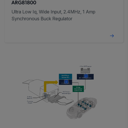
ARG81800
Ultra Low Iq, Wide Input, 2.4MHz, 1 Amp
Synchronous Buck Regulator
More
More