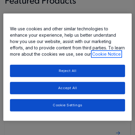
Featured Products
We use cookies and other similar technologies to
enhance your experience, help us better understand
how you use our website, assist with our marketing
efforts, and to provide content from third parties. To learn
more about the cookies we use, see our
Cookie Notice
Reject All
Accept All
APS11500
Cookie Settings
Two-Wire Hall-Effect Switch