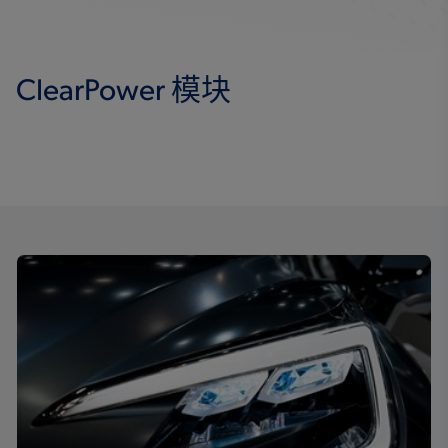
ClearPower 模块