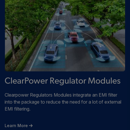
ClearPower Regulator Modules
Clearpower Regulators Modules integrate an EMI filter
into the package to reduce the need for a lot of external
EMI filtering.
Learn More