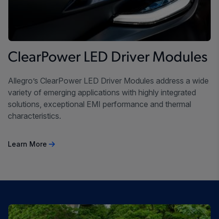
ClearPower LED Driver Modules
Allegro’s ClearPower LED Driver Modules address a wide
variety of emerging applications with highly integrated
solutions, exceptional EMI performance and thermal
characteristics.
Learn More