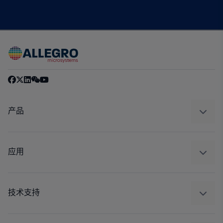
产品
感应
调节
应用
驱动器
汽车
工业
技术支持
消费品
设计和开发
Technologies