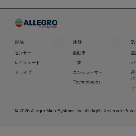
製品
用途
設
センサー
自動車
設
レギュレート
工業
パ
ドライブ
コンシューマー
品
に
Technologies
ソ
© 2026 Allegro MicroSystems, Inc. All Rights Reserved.
Priva