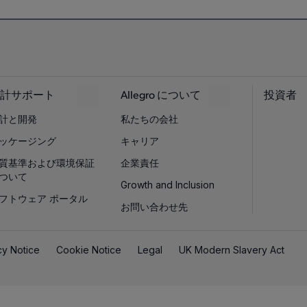
計サポート
Allegro について
投資者
計と開発
私たちの会社
ッケージング
キャリア
質基準および環境保証
企業責任
ついて
Growth and Inclusion
フトウェア ポータル
お問い合わせ先
cy Notice
Cookie Notice
Legal
UK Modern Slavery Act