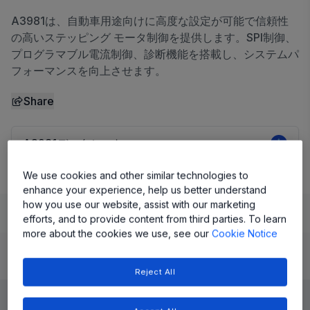
A3981は、自動車用途向けに高度な設定が可能で信頼性
の高いステッピング モータ制御を提供します。SPI制御、
プログラマブル電流制御、診断機能を搭載し、システムパ
フォーマンスを向上させます。
Share
A3981データシート
We use cookies and other similar technologies to
enhance your experience, help us better understand
how you use our website, assist with our marketing
Learn
Evaluate and Design
Documentation and Resources
efforts, and to provide content from third parties. To learn
more about the cookies we use, see our
Cookie Notice
Product Details
Reject All