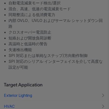
自動電流減衰モード検出/選択
混合、高速、低速の電流減衰モード
同期整流による低消費電力
内部 OVLO、UVLO およびサーマル シャットダウン回
路
クロスオーバー電流防止
短絡および開放負荷診断
高温時と低温時の警告
失速検出機能
SPI 対応または単純なステップ/方向動作制御
SPI 対応のシリアル インターフェイスを介して高度な
設定が可能
Target Application
Exterior Lighting
HVAC