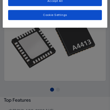
Accept All
Cookie Settings
Top Features