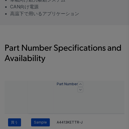
CAN向け電源
高温下で用いるアプリケーション
Part Number Specifications and
Availability
Part Number
買う
Sample
A4413KETTR-J