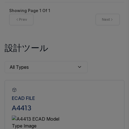
Showing Page
1
Of
1
Prev
Next
設計ツール
ECAD FILE
A4413