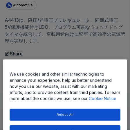
Automotive
A4413は、降圧/昇降圧プリレギュレータ、同期式降圧、
5V保護機能付きLDO、プログラム可能なウォッチドッグ
タイマを統合して、車載用途向けに堅牢で高効率の電源管
理を実現します。
Share
A4413 データシート
We use cookies and other similar technologies to
enhance your experience, help us better understand
how you use our website, assist with our marketing
efforts, and to provide content from third parties. To learn
more about the cookies we use, see our
Cookie Notice
Learn
Evaluate and Design
Documentation and Resources
Reject All
Product Details