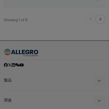
Showing 1 of 6
製品
センサー
レギュレート
用途
ドライブ