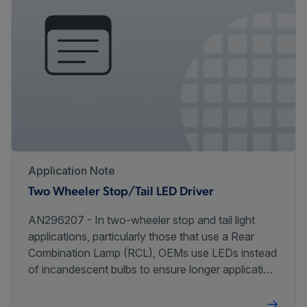
Application Note
Two Wheeler Stop/Tail LED Driver
AN296207 - In two-wheeler stop and tail light
applications, particularly those that use a Rear
Combination Lamp (RCL), OEMs use LEDs instead
of incandescent bulbs to ensure longer application
life.