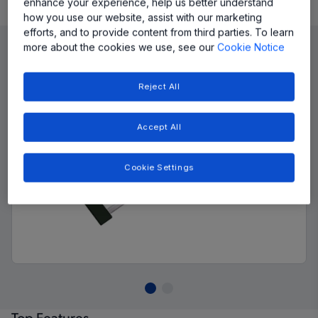
enhance your experience, help us better understand
Product Details
how you use our website, assist with our marketing
efforts, and to provide content from third parties. To learn
more about the cookies we use, see our
Cookie Notice
Reject All
Accept All
Cookie Settings