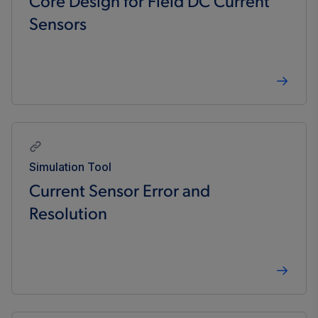
Core Design for Field DC Current
Sensors
Simulation Tool
Current Sensor Error and
Resolution