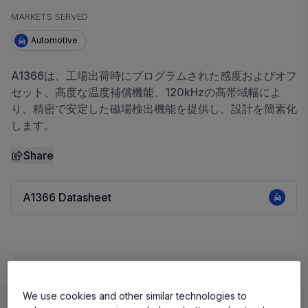
MARKETS SERVED
Automotive
A1366は、工場出荷時にプログラムされた感度およびオフ
セット、高度な温度補償機能、120kHzの高帯域幅によ
り、精密で安定した磁場検出機能を提供し、設計を簡素化
します。
Share
A1366 Datasheet
Learn
Evaluate and Design
Documentation and Resources
We use cookies and other similar technologies to