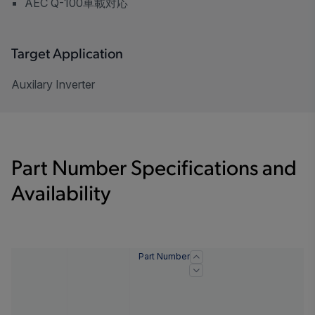
AEC Q-100車載対応
Target Application
Auxilary Inverter
Part Number Specifications and
Availability
Part Number