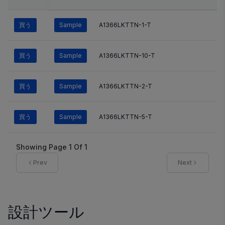
買う
Sample
A1366LKTTN-1-T
買う
Sample
A1366LKTTN-10-T
買う
Sample
A1366LKTTN-2-T
買う
Sample
A1366LKTTN-5-T
Showing Page
1
Of
1
Prev
Next
設計ツール