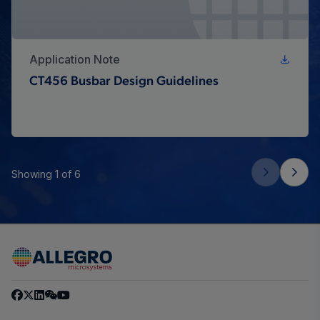
Application Note
CT456 Busbar Design Guidelines
Showing 1 of 6