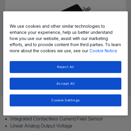
We use cookies and other similar technologies to
enhance your experience, help us better understand
how you use our website, assist with our marketing
efforts, and to provide content from third parties. To learn
more about the cookies we use, see our
Cookie Notice
Reject All
Accept All
Top Features
Cookie Settings
Optimized for high dV/dt applications
Integrated Contactless Current/Field Sensor
Linear Analog Output Voltage