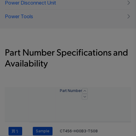
Power Disconnect Unit
Power Tools
Part Number Specifications and
Availability
Part Number
買う
Sample
CT456-H00B3-TS08