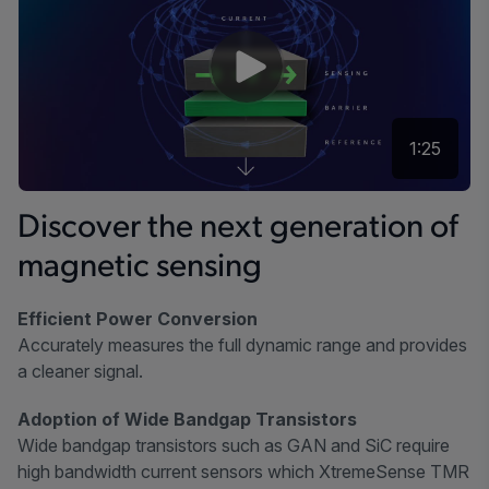
1:25
Discover the next generation of
magnetic sensing
Efficient Power Conversion
Accurately measures the full dynamic range and provides
a cleaner signal.
Adoption of Wide Bandgap Transistors
Wide bandgap transistors such as GAN and SiC require
high bandwidth current sensors which XtremeSense TMR