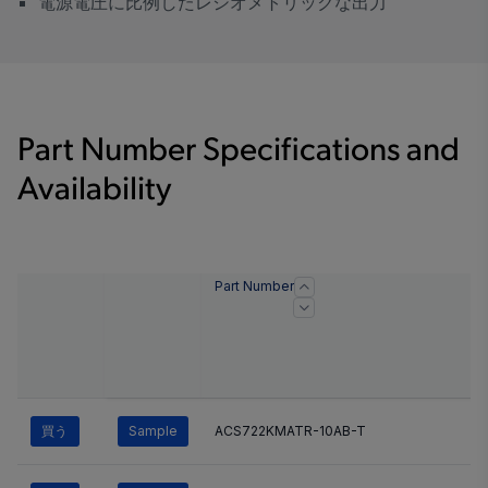
電源電圧に比例したレシオメトリックな出力
Part Number Specifications and
Availability
Part Number
買う
Sample
ACS722KMATR-10AB-T