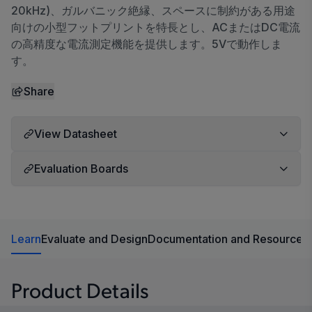
20kHz)、ガルバニック絶縁、スペースに制約がある用途
向けの小型フットプリントを特長とし、ACまたはDC電流
の高精度な電流測定機能を提供します。5Vで動作しま
す。
Share
View Datasheet
Evaluation Boards
Learn
Evaluate and Design
Documentation and Resources
Product Details