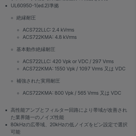
UL60950-1(ed.2)準拠
絶縁耐圧
ACS722LLC: 2.4 kVrms
ACS722KMA: 4.8 kVrms
基本動作絶縁耐圧
ACS722LLC: 420 Vpk or VDC / 297 Vrms
ACS722KMA: 1550 Vpk / 1097 Vrms 又は VDC
補強された実用耐圧
ACS722KMA: 800 Vpk / 565 Vrms 又は VDC
高性能アンプとフィルター回路により帯域が改善され
た業界随一のノイズ性能
80kHzの広帯域、20kHzの低ノイズをピン設定で選択
可能