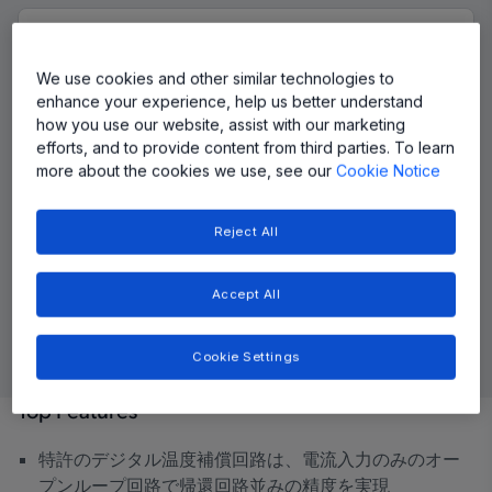
We use cookies and other similar technologies to
enhance your experience, help us better understand
how you use our website, assist with our marketing
efforts, and to provide content from third parties. To learn
more about the cookies we use, see our
Cookie Notice
Reject All
Accept All
Cookie Settings
Top Features
特許のデジタル温度補償回路は、電流入力のみのオー
プンループ回路で帰還回路並みの精度を実現