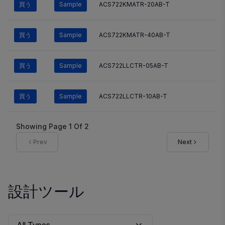
買う
Sample
ACS722KMATR-20AB-T
買う
Sample
ACS722KMATR-40AB-T
買う
Sample
ACS722LLCTR-05AB-T
買う
Sample
ACS722LLCTR-10AB-T
Showing Page
1
Of
2
Prev
Next
設計ツール