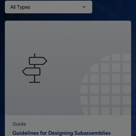
Guide
Guidelines for Designing Subassemblies