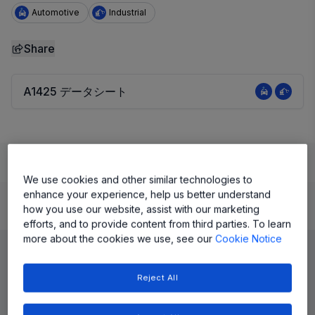
Automotive
Industrial
Share
A1425 データシート
Learn
Evaluate and Design
Documentation and Resources
We use cookies and other similar technologies to
enhance your experience, help us better understand
how you use our website, assist with our marketing
Product Details
efforts, and to provide content from third parties. To learn
more about the cookies we use, see our
Cookie Notice
Reject All