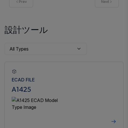
Prev
Next
設計ツール
ECAD FILE
A1425