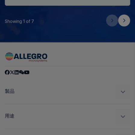
Showing 1 of 7
製品
センサー
レギュレート
用途
ドライブ
自動車