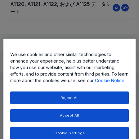
A1120, A1121, A1122, および A1125 データシ
ート
Learn
Evaluate and Design
Documentation and Resources
We use cookies and other similar technologies to
enhance your experience, help us better understand
Product Details
how you use our website, assist with our marketing
efforts, and to provide content from third parties. To learn
more about the cookies we use, see our
Cookie Notice
Reject All
Accept All
Cookie Settings