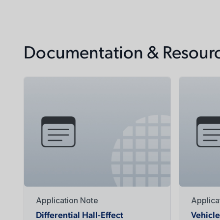
Documentation & Resour
Application Note
Applica
Differential Hall-Effect
Vehicle