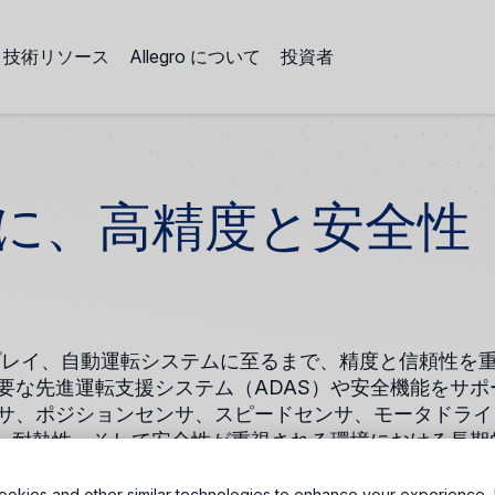
技術リソース
Allegro について
投資者
に、高精度と安全性
ィスプレイ、自動運転システムに至るまで、精度と信頼性を
要な先進運転支援システム（ADAS）や安全機能をサポ
サ、ポジションセンサ、スピードセンサ、モータドライ
準拠、耐熱性、そして安全性が重視される環境における長期
す。
okies and other similar technologies to enhance your experience, 