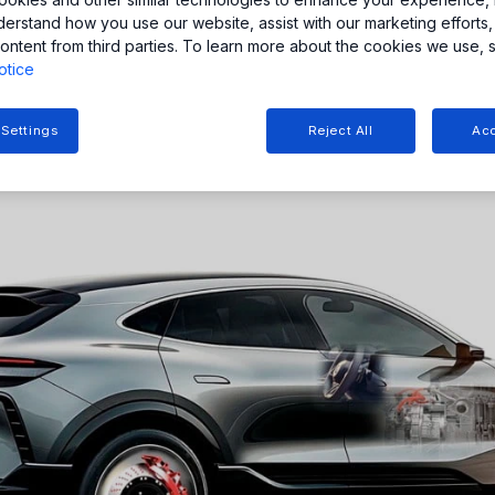
derstand how you use our website, assist with our marketing efforts,
ontent from third parties. To learn more about the cookies we use, 
otice
 Settings
Reject All
Acc