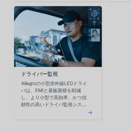
ドライバー監視
Allegroの小型赤外線LEDドライ
バは、EMIと基板面積を削減
し、より小型で高効率、かつ信
頼性の高いドライバ監視システ
ムの構築を支援します。