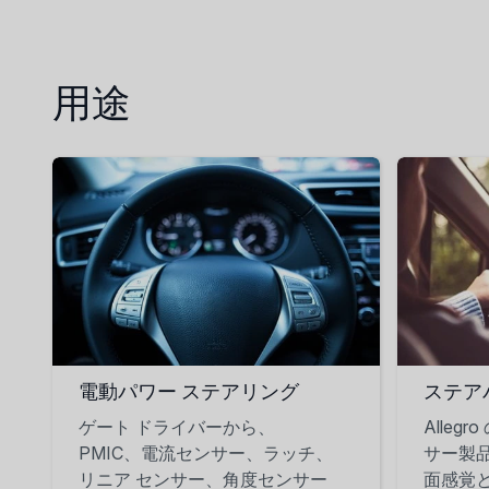
用途
電動パワー ステアリング
ステア
ゲート ドライバーから、
Alleg
PMIC、電流センサー、ラッチ、
サー製
リニア センサー、角度センサー
面感覚