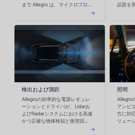
まで Allegro は、マイクロプロセ
品質を
ッサーを除く EPS に必要なすべ
てのものを提供します。
検出および測距
照明
Allegroの効率的な電源レギュレ
Alleg
ーションとドライバが、Lidarお
アンビ
よびRadarシステムにおける高速
方に対
かつ正確な物体検知と衝突回避
リュー
を可能にします。
設計を