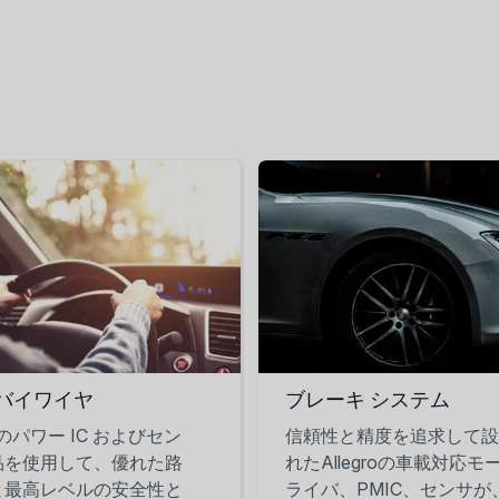
バイワイヤ
ブレーキ システム
ro のパワー IC およびセン
信頼性と精度を追求して設
品を使用して、優れた路
れたAllegroの車載対応モ
と最高レベルの安全性と
ライバ、PMIC、センサが