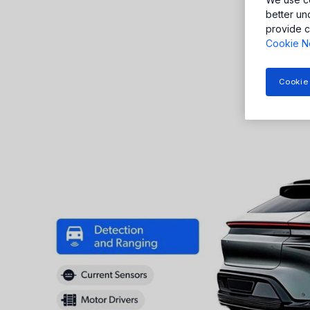
better un
provide c
Cookie N
Cookie