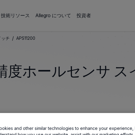
技術リソース
Allegro について
投資者
/
イッチ
APS11200
高精度ホールセンサ ス
okies and other similar technologies to enhance your experience, 
ンクション温度) 向けに、信頼性の高いスイッチングを提供しま
derstand how you use our website, assist with our marketing efforts,