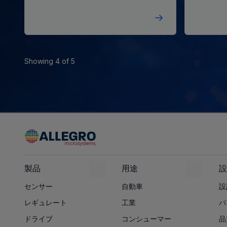
Showing 4 of 5
製品
用途
設
センサー
自動車
設
レギュレート
工業
パ
ドライブ
コンシューマー
品