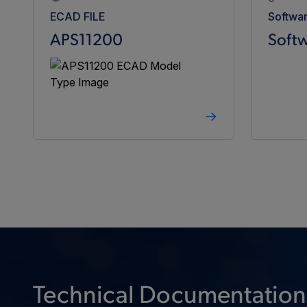
ECAD FILE
Softwa
APS11200
Softw
Technical Documentation