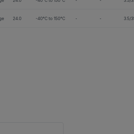
ge
24.0
-40°C to 150°C
-
-
3.5/3
ge
24.0
-40°C to 150°C
-
-
3.5/3