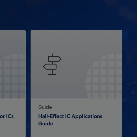
Guide
or ICs
Hall-Effect IC Applications
Guide