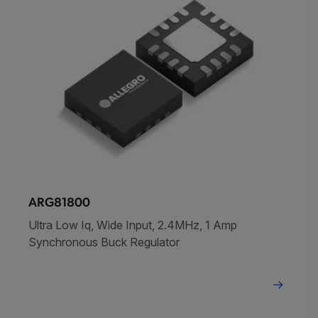
ARG81800
Ultra Low Iq, Wide Input, 2.4MHz, 1 Amp
Synchronous Buck Regulator