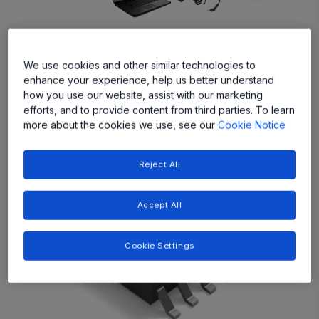
We use cookies and other similar technologies to
enhance your experience, help us better understand
how you use our website, assist with our marketing
Featured Products
efforts, and to provide content from third parties. To learn
more about the cookies we use, see our
Cookie Notice
Reject All
Accept All
Cookie Settings