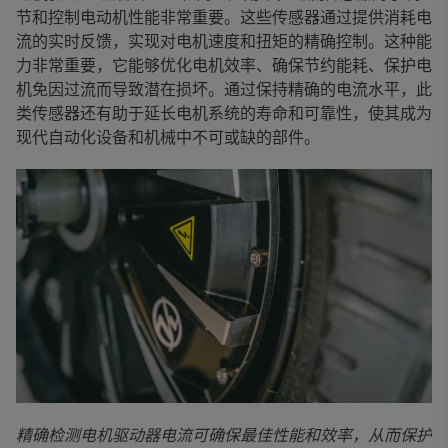
节和控制电动机性能非常重要。这些传感器通过提供消耗电
流的实时反馈，实现对电机速度和扭矩的精确控制。这种能
力非常重要，它能够优化电机效率、确保节约能耗、保护电
机免因过流而导致潜在损坏。通过保持精确的电流水平，此
类传感器还有助于延长电机系统的寿命和可靠性，使其成为
现代自动化设备和机械中不可或缺的部件。
精确检测电机驱动器电流可确保最佳性能和效率，从而保护