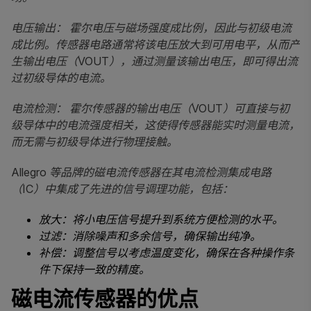
电压输出： 霍尔电压与磁场强度成比例，因此与初级电流
成比例。传感器电路通常将该电压放大到可用电平，从而产
生输出电压（VOUT），通过测量该输出电压，即可得出流
过初级导体的电流。
电流检测： 霍尔传感器的输出电压（VOUT）可直接与初
级导体中的电流强度相关，这使得传感器能实时测量电流，
而无需与初级导体进行物理接触。
Allegro
等品牌的磁电流传感器在其电流检测集成电路
（IC）中集成了先进的信号调理功能，包括：
放大：将小电压信号提升到系统方便检测的水平。
过滤：消除噪声和多余信号，确保输出纯净。
补偿：调整信号以考虑温度变化，确保在各种操作条
件下保持一致的精度。
磁电流传感器的优点