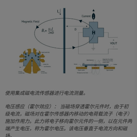
使用集成磁电流传感器进行电流测量。
电压感应（霍尔效应）： 当磁场穿透霍尔元件时，由于初
级电流，磁场对在霍尔传感器内移动的电荷载流子（电子）
施加作用力。此力将电子移向霍尔元件的一侧，以在元件两
端产生电压，称为霍尔电压。该电压垂直于电流方向和磁
场。