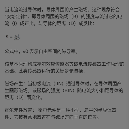
当电流流过导体时，导体周围将产生磁场。这种现象符合
“安培定律”，即导体周围的磁场（B）的强度与流过它的电
流（I）成正比，与导体的距离（D）成反比：
公式中，𝜇0 表示自由空间的磁导率。
该基本原理构成霍尔效应传感器等磁电流传感器工作原理的
基础。此类传感器运行的关键步骤包括：
磁场产生：当初级电流（IIN）通过导体时，在导体周围产
生圆形磁场。该磁场的强度（BIN）随电流大小和距导体的
距离（D）而变化。
霍尔元件放置： 霍尔元件是一种小型、扁平的半导体器
件，它被有意地放置在与磁场方向垂直的位置。