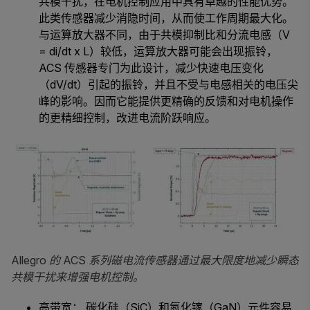
共模干扰，在电机控制应用中具有卓越的性能优势。
此类传感器减少消隐时间，从而使工作周期最大化。
与运算放大器不同，由于共模抑制比和分流电感（V
= di/dt x L）较低，运算放大器可能会出现振铃，
ACS 传感器专门为此设计，减少快速电压变化
（dV/dt）引起的振铃，并且不受与电感相关的电压尖
峰的影响。因而它能提供更精确的反馈和对电机操作
的更精细控制，改进电流阶跃响应。
Allegro
的 ACS 系列磁电流传感器通过最大限度地减少瞬态
共模干扰来增强电机控制。
高带宽： 碳化硅（SiC）和氮化镓（GaN）元件容易