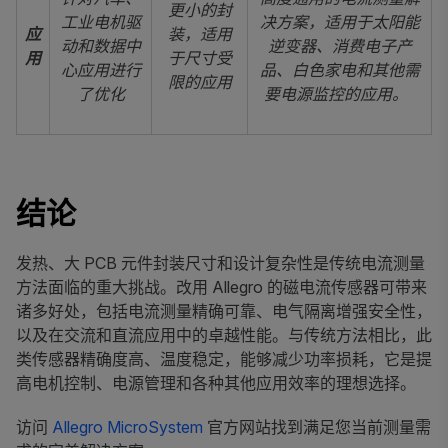
更小的封
工业电机驱
决方案，适用于太阳能
应
装，适用
动和数据中
逆变器、消费电子产
用
于尺寸受
心应用进行
品、白色家电和其他需
限的应用
了优化
要电源监控的应用。
结论
发热、大 PCB 元件封装尺寸和设计复杂性是传统电流测量
方法面临的重大挑战。改用 Allegro 的磁电流传感器可带来
诸多好处，包括电流测量精确可靠、电气隔离增强安全性，
以及在交流和直流应用中的卓越性能。与传统方法相比，此
类传感器精确度高、温度稳定，能够减少功率损耗，它是提
高电机控制、电源管理和各种其他应用效率的理想选择。
访问
Allegro MicroSystem
官方网站找到满足您当前测量需