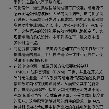
系列》之后的文章予以介绍。
简化设计：通过集成信号调理和工厂校准，磁电流传
感器无需外部滤波器和大量的设计调整。这简化了设
计过程，从而减少开发时间和成本。磁电流传感器将
多种功能集成到单个 IC 中，通常占用较少的 PCB 空
间。这种紧凑的设计能更有效地利用电路板空间，实
现更精简的系统设计。本系列将在下一篇文章中进一
步探讨这一点。
高精度和可靠性： 磁电流传感器在广泛的工作条件下
提供精确的测量。工厂校准确保一致性和可靠性，使
其适用于高精度应用。
在线电流检测： 低端开关方法需要微控制器
（MCU）与脉宽调变（PWM）同步，并且在开关关
闭时无法测量，ACS 系列等磁电流传感器通过提供直
接读数来简化在线电流测量，从而避免其中的复杂
性。与受高频瞬态和接地反弹困扰的分流方法不同，
ACS 传感器直接与负载串联测量，不受导体阻抗变化
的影响。这种配置消除对额外组件的需求，使 ACS
传感器成为技术应用中精确高效的在线电流检测的理