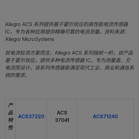
Allegro ACS
系列提供基于霍尔效应的高性能电流传感器
IC，专为各种应用提供精确可靠的电流测量。资料来源：
Allegro MicroSystems
就电流检测方案而言，Allegro ACS 系列独树一帜，该产品
基于霍尔效应，提供多种电流传感器 IC，专为测量直、交
电流而设计。该系列传感器能满足现代工业、商业和通信系
统的需求。
产
品
ACS
ACS37220
ACS71240
特
37041
性