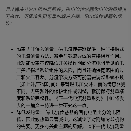
通过解决分流电阻的局限性，磁电流传感器为电流测量提供
更高效、更紧凑和更可靠的解决方案。磁电流传感器的优
势：
隔离式非侵入测量：磁电流传感器提供一种非接触式
的电流测量方法，避免与载流导体的直接相互作用。
此功能隔离不仅降低开关操作期间分流电阻常见的电
压尖峰损坏系统组件的风险，而且还确保宽范围的过
压和欠压容差。分流解决方案可能需要调整系统参数
（如上升/下降时间）来管理电压尖峰，而磁传感器则
不同，无需额外的保护组件或调整，就能保持测量精
度和系统完整性。《下一代电流测量系列》中即将发
表的一篇文章将进一步研究这一点。
降低发热量： 磁电流传感器的固有电阻比分流电阻
低，因此散热量显著减少。这减少了对附加冷却机构
的需要。更多有关此主题的见解，《下一代电流测量