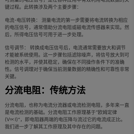
键过程。此转换涉及两个主要步骤：
电流-电压转换： 测量电流的第一步需要将电流转换为相应
的电压信号，通常借助分流电阻或磁电流传感器来实现。然
后，所得电压信号可用于进一步处理。
信号调节： 转换成电压信号后，电流通常需要放大和调节
才能被系统使用。这一步骤包括滤除噪声，将信号放大到可
检测的水平，并使其稳定，确保在不同操作条件下的准确
性。信号调理对于确保当前测量数据的精确性和可靠性非常
关键。
分流电阻：传统方法
分流电阻，也称为电流分流器或电流检测电阻，多年来一直
是电流检测的基础。分流电阻工作原理基于“欧姆定律
(V∝I)”，即电阻器两端的电压降与流过它的电流成正比。
我们进一步了解其工作原理及其中存在的问题。