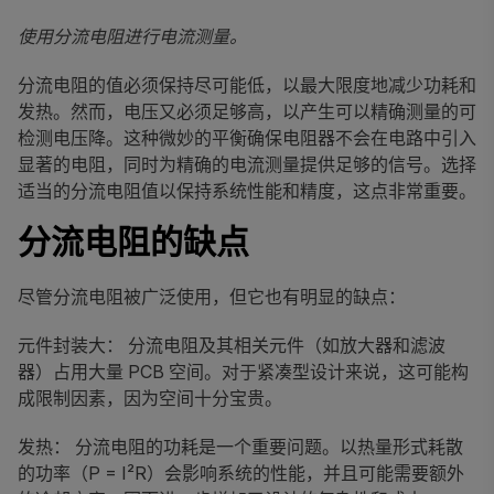
使用分流电阻进行电流测量。
分流电阻的值必须保持尽可能低，以最大限度地减少功耗和
发热。然而，电压又必须足够高，以产生可以精确测量的可
检测电压降。这种微妙的平衡确保电阻器不会在电路中引入
显著的电阻，同时为精确的电流测量提供足够的信号。选择
适当的分流电阻值以保持系统性能和精度，这点非常重要。
分流电阻的缺点
尽管分流电阻被广泛使用，但它也有明显的缺点：
元件封装大： 分流电阻及其相关元件（如放大器和滤波
器）占用大量 PCB 空间。对于紧凑型设计来说，这可能构
成限制因素，因为空间十分宝贵。
发热： 分流电阻的功耗是一个重要问题。以热量形式耗散
的功率（P = I²R）会影响系统的性能，并且可能需要额外