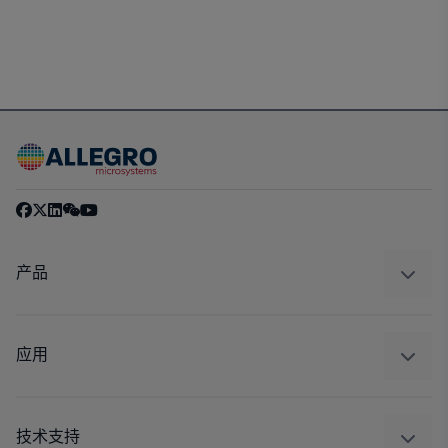
产品
感应
调节
应用
驱动器
汽车
工业
技术支持