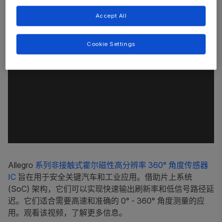
Accept All
Cookie Settings
Allegro
系列非接触式霍尔磁性高分辨率 360° 角度传感器
IC
旨在用于安全关键汽车和工业应用。借助片上系统
(SoC) 架构，它们可以实现快速输出刷新率和低信号路径延
迟。它们适合需要高速和准确的 0° - 360° 角度测量的应
用。观看该视频，了解更多信息。