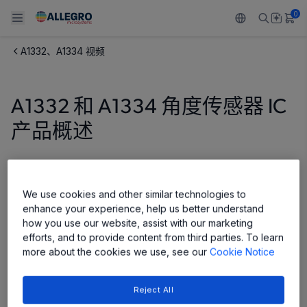
0
A1332、A1334 视频
Back To Main Menu
Back To Main Menu
Back To Main Menu
Back To Main Menu
Back To Main Menu
产品
应用
技术支持
技术资源
关于 ALLEGRO
A1332 和 A1334 角度传感器 IC
产品概述
设计和开发
Resource Center
感应
汽车
我们的公司
封装
调节
工业
人才招聘
Share
We use cookies and other similar technologies to
质量标准和环境认证
驱动器
消费品
企业责任
enhance your experience, help us better understand
how you use our website, assist with our marketing
软件门户
Technologies
Growth and Inclusion
efforts, and to provide content from third parties. To learn
more about the cookies we use, see our
Cookie Notice
联系我们
Reject All