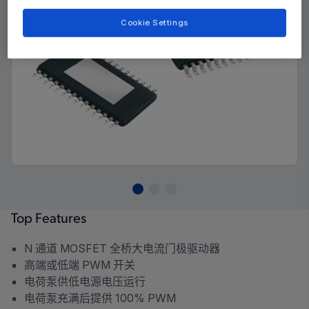
Cookie Settings
Top Features
N 通道 MOSFET 全桥大电流门极驱动器
高端或低端 PWM 开关
电荷泵供低电源电压运行
电荷泵充满后提供 100% PWM