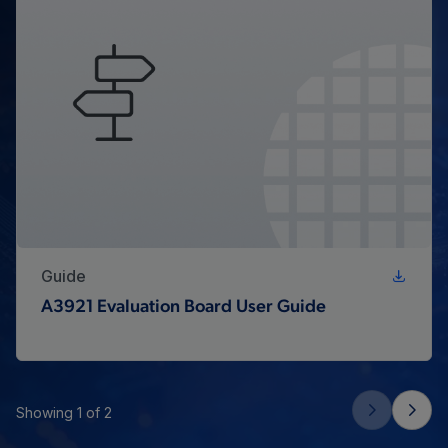
Guide
A3921 Evaluation Board User Guide
Showing 1 of 2