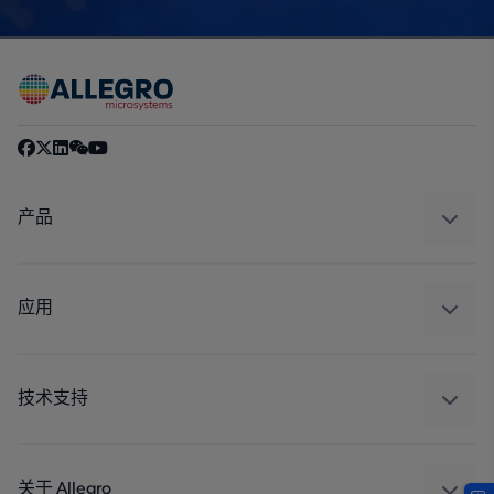
产品
感应
调节
应用
驱动器
汽车
工业
技术支持
消费品
设计和开发
Technologies
封装
关于 Allegro