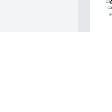
s and Availability
重置网格