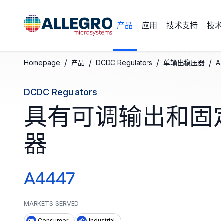
产品
应用
技术支持
技
/
/
/
/
Homepage
产品
DCDC Regulators
单输出稳压器
A
DCDC Regulators
具有可调输出和固
器
A4447
MARKETS SERVED
Consumer
Industrial