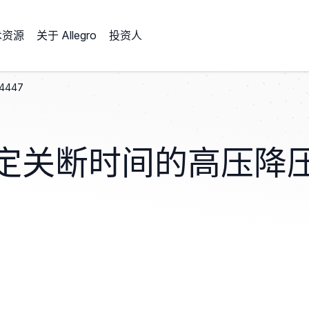
术资源
关于 Allegro
投资人
4447
定关断时间的高压降