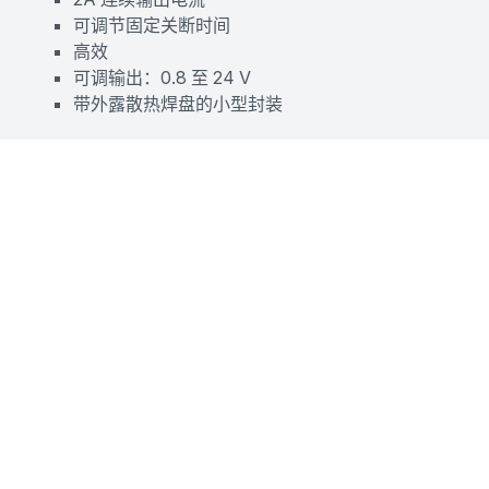
可调节固定关断时间
高效
可调输出：0.8 至 24 V
带外露散热焊盘的小型封装
Part Number Specification
Select Columns