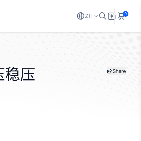
0
ZH
Share
压稳压