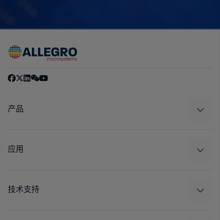
产品
感应
调节
应用
驱动器
汽车
工业
技术支持
消费品
设计和开发
Technologies