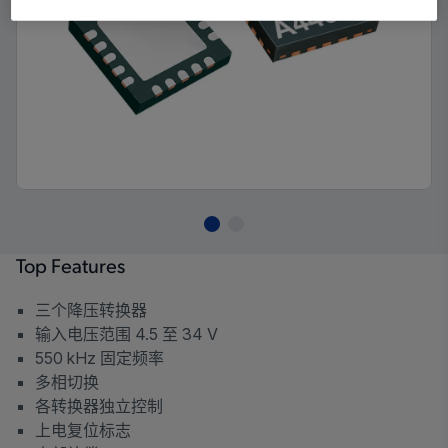
Top Features
三个降压转换器
输入电压范围 4.5 至 34 V
550 kHz 固定频率
多相切换
各转换器独立控制
上电复位标志