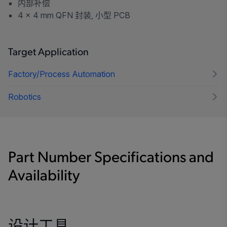
内部补偿
4 × 4 mm QFN 封装, 小型 PCB
Target Application
Factory/Process Automation
Robotics
Part Number Specifications and
Availability