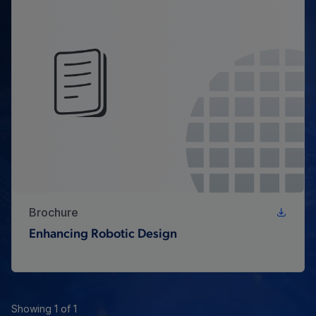
Brochure
Enhancing Robotic Design
Showing 1 of 1