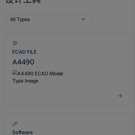
设计工具
ECAD FILE
A4490
Software