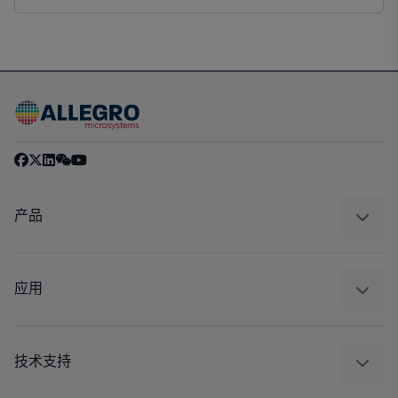
产品
感应
调节
应用
驱动器
汽车
工业
技术支持
消费品