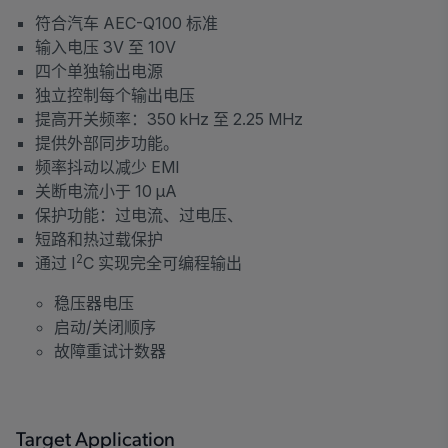
符合汽车 AEC-Q100 标准
输入电压 3V 至 10V
四个单独输出电源
独立控制每个输出电压
提高开关频率：350 kHz 至 2.25 MHz
提供外部同步功能。
频率抖动以减少 EMI
关断电流小于 10 µA
保护功能：过电流、过电压、
短路和热过载保护
2
通过 I
C 实现完全可编程输出
稳压器电压
启动/关闭顺序
故障重试计数器
Target Application