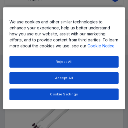
We use cookies and other similar technologies to
Learn
Evaluate and Design
Documentation and Resources
enhance your experience, help us better understand
how you use our website, assist with our marketing
efforts, and to provide content from third parties. To learn
more about the cookies we use, see our
Cookie Notice
Product Details
Reject All
Accept All
Cookie Settings