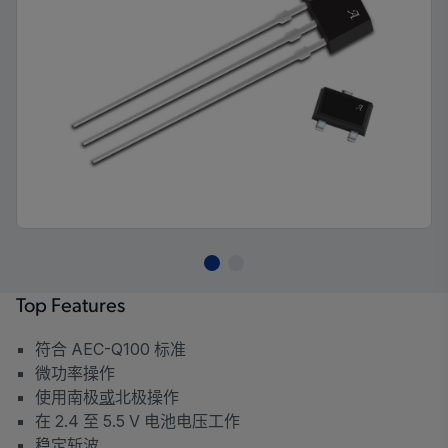
Top Features
符合 AEC-Q100 标准
微功率操作
使用南极
或
北极操作
在 2.4 至 5.5 V 电池电压工作
稳定斩波