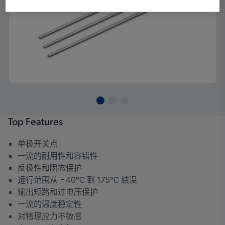
Top Features
单极开关点
一流的耐用性和容错性
反极性和瞬态保护
运行范围从 −40°C 到 175°C 结温
输出短路和过电压保护
一流的温度稳定性
对物理应力不敏感