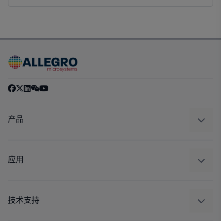
产品
感应
调节
应用
驱动器
汽车
工业
技术支持
消费品