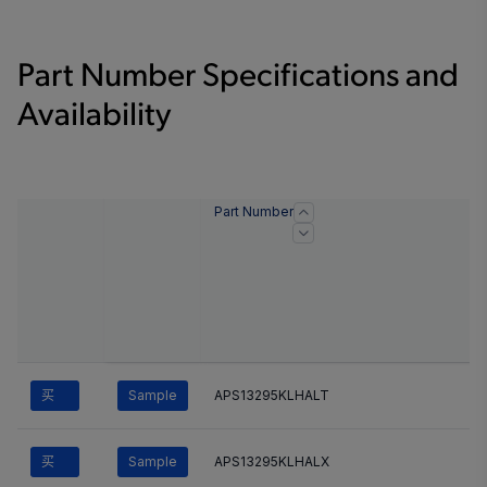
Part Number Specifications and
Availability
Part Number
买
Sample
APS13295KLHALT
买
Sample
APS13295KLHALX