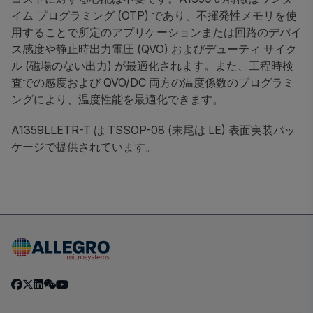
イム プログラミング (OTP) であり、不揮発性メモリを使
用することで所定のアプリケーションまたは回路のデバイ
ス感度や静止時出力電圧 (QVO) およびデューティ サイク
ル (磁場のない出力) が最適化されます。また、工程時検
査での感度および QVO/DC 両方の温度係数のプログラミ
ングにより、温度性能を最適化できます。
A1359LLETR-T は TSSOP-08 (末尾は LE) 表面実装パッ
ケージで提供されています。