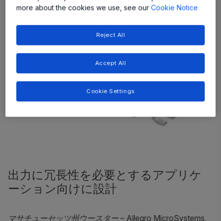
more about the cookies we use, see our
Cookie Notice
Reject All
Accept All
Cookie Settings
出力に冗長性を必要とするアプリケ
ーション向けに設計
マサチューセッツ州ウースター
– Allegro MicroSystems,