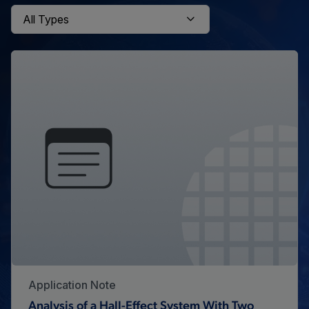
Application Note
Analysis of a Hall-Effect System With Two