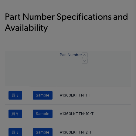
Part Number Specifications and
Availability
Part Number
買う
Sample
A1363LKTTN-1-T
買う
Sample
A1363LKTTN-10-T
買う
Sample
A1363LKTTN-2-T