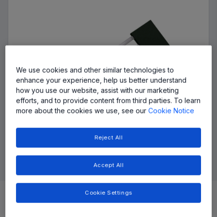
We use cookies and other similar technologies to
enhance your experience, help us better understand
how you use our website, assist with our marketing
efforts, and to provide content from third parties. To learn
more about the cookies we use, see our
Cookie Notice
Reject All
Accept All
Top Features
Cookie Settings
特許取得済みの分割線形補間による温度補償 (TC) 技術