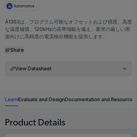
Automotive
A1363は、プログラム可能なオフセットおよび感度、高度
な温度補償、120kHzの高帯域幅を備え、要求の厳しい用
途向けに高精度の電流検出機能を提供します。
Share
View Datasheet
Learn
Evaluate and Design
Documentation and Resources
Product Details