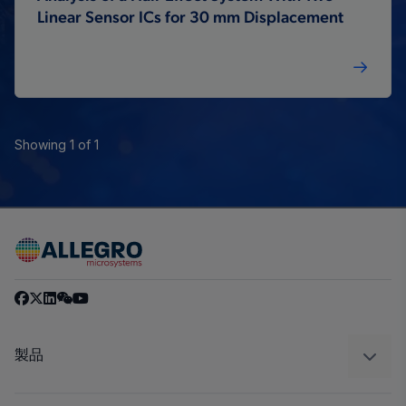
Linear Sensor ICs for 30 mm Displacement
Showing 1 of 1
製品
センサー