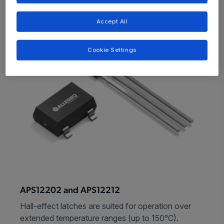
Accept All
Cookie Settings
APS12202 and APS12212
Hall-effect latches are suited for operation over
extended temperature ranges (up to 150°C).