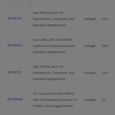
Hall-Effect Latch for
APS12202
Automotive, Consumer, and
Voltage
24.0
Industrial Applications
Low Jitter, 24V Hall-effect
APS12203
Latches for Automotive and
Voltage
26.0
Industrial Applications
Hall-Effect Latch for
APS12212
Automotive, Consumer, and
Voltage
24.0
Industrial Applications
2D Low Latency Hall-Effect
APS12628
ASIL-B Quadrature Sensor for
Voltage
5.5
Safety Critical applications