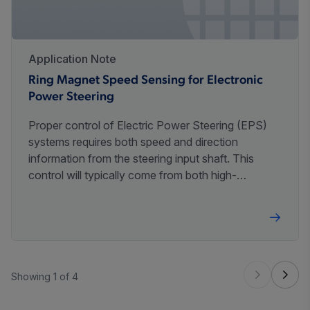
Application Note
Ring Magnet Speed Sensing for Electronic
Power Steering
Proper control of Electric Power Steering (EPS)
systems requires both speed and direction
information from the steering input shaft. This
control will typically come from both high-
resolution speed information and fairly coarse
position information.
Showing 1 of 4