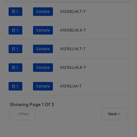
買う
Sample
A1210ELHLT-T
買う
Sample
A1210ELHLX-T
買う
Sample
A1210LLHLT-T
買う
Sample
A1210LLHLX-T
買う
Sample
A1210LUA-T
Showing Page
1
Of
3
Prev
Next