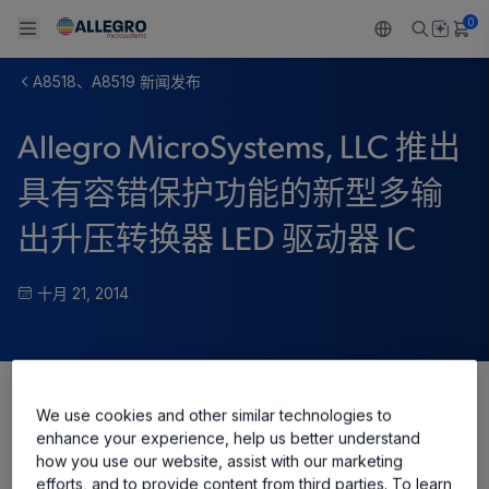
0
A8518、A8519 新闻发布
Back To Main Menu
Back To Main Menu
Back To Main Menu
Back To Main Menu
Back To Main Menu
Allegro MicroSystems, LLC 推出
产品
应用
技术支持
技术资源
关于 ALLEGRO
具有容错保护功能的新型多输
设计和开发
Resource Center
感应
汽车
我们的公司
出升压转换器 LED 驱动器 IC
封装
调节
工业
人才招聘
十月 21, 2014
质量标准和环境认证
驱动器
消费品
企业责任
软件门户
Technologies
Growth and Inclusion
We use cookies and other similar technologies to
Share
联系我们
enhance your experience, help us better understand
how you use our website, assist with our marketing
efforts, and to provide content from third parties. To learn