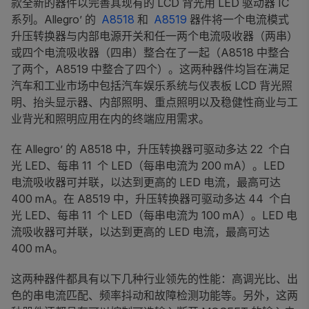
款全新的器件以完善其现有的 LCD 背光用 LED 驱动器 IC
系列。Allegro’ 的
A8518
和
A8519
器件将一个电流模式
升压转换器与内部电源开关和任一两个电流吸收器（两串）
或四个电流吸收器（四串）整合在了一起（A8518 中整合
了两个，A8519 中整合了四个）。这两种器件均旨在满足
汽车和工业市场中包括汽车娱乐系统与仪表板 LCD 背光照
明、抬头显示器、内部照明、重点照明以及稳健性商业与工
业背光和照明应用在内的终端应用需求。
在 Allegro’ 的 A8518 中，升压转换器可驱动多达 22 个白
光 LED、每串 11 个 LED（每串电流为 200 mA）。LED
电流吸收器可并联，以达到更高的 LED 电流，最高可达
400 mA。在 A8519 中，升压转换器可驱动多达 44 个白
光 LED、每串 11 个 LED（每串电流为 100 mA）。LED 电
流吸收器可并联，以达到更高的 LED 电流，最高可达
400 mA。
这两种器件都具有以下几种行业领先的性能：高调光比、出
色的串电流匹配、频率抖动和故障检测功能等。另外，这两