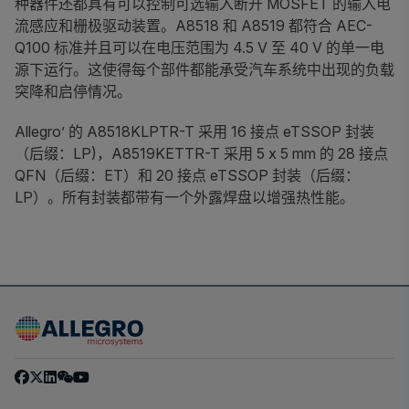
种器件还都具有可以控制可选输入断开 MOSFET 的输入电
流感应和栅极驱动装置。A8518 和 A8519 都符合 AEC-
Q100 标准并且可以在电压范围为 4.5 V 至 40 V 的单一电
源下运行。这使得每个部件都能承受汽车系统中出现的负载
突降和启停情况。
Allegro’ 的 A8518KLPTR-T 采用 16 接点 eTSSOP 封装
（后缀：LP)，A8519KETTR-T 采用 5 x 5 mm 的 28 接点
QFN（后缀：ET）和 20 接点 eTSSOP 封装（后缀：
LP）。所有封装都带有一个外露焊盘以增强热性能。