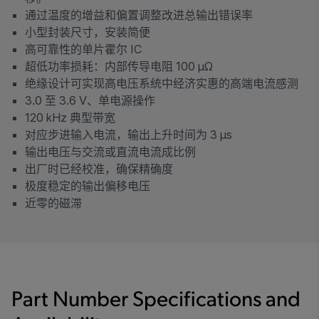
通过温度的增益和偏置调整改进总输出错误率
小型封装尺寸，安装简便
高可靠性的单片霍尔 IC
超低功率损耗：内部传导电阻 100 µΩ
绝缘设计可实现高电压系统中经济实惠的高端电流感测
3.0 至 3.6 V、单电源操作
120 kHz 典型带宽
对应步进输入电流，输出上升时间为 3 μs
输出电压与交流或直流电流成比例
出厂时已经校准，确保精确度
极度稳定的输出偏移电压
近零的磁滞
Part Number Specifications and