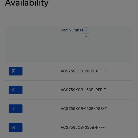
Availability
Part Number
买
ACS759ECB-200B-PFF-T
买
ACS759KCB-150B-PFF-T
买
ACS759KCB-150B-PSS-T
买
ACS759LCB-050B-PFF-T