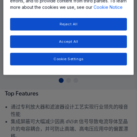
efforts, and to provide content from third parties. To learn
more about the cookies we use, see our
Cookie Notice
Reject All
Accept All
Cookie Settings
Top Features
通过专利放大器和滤波器设计工艺实现行业领先的噪音
性能
集成屏蔽可大幅减少因高 dV/dt 信号导致电流导体至晶
片的电容耦合，并可防止高端、高电压应用中的偏置漂
移。