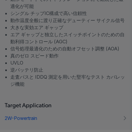
適化が可能
シングル チップIC構成で高い信頼性
動作温度全般に渡り正確なデューティー サイクル信号
大きな実効エア ギャップ
エア ギャップと独立したスイッチポイントのための自
動利得コントロール (AGC)
信号処理最適化のための自動オフセット調整 (AOA)
真のゼロ スピード動作
UVLO
逆バッテリ防止
走査パスと IDDQ 測定を用いた堅牢なテスト カバレッ
ジ機能
Target Application
2W-Powertrain